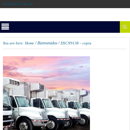
09/08/2026 | 8:42 AM
/
/
You are here:
Home
Bienvenidos
DSCN9138 – copia