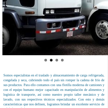
Somos especialistas en el traslado y almacenamiento de carga refrigerada,
congelada y seca, cubriendo todo el país sin romper la cadena de frío de
sus productos. Para ello contamos con una flotilla moderna de camiones y
con el equipo humano mejor capacitado en manipulación de alimentos y
logística de transporte, así como nuestro propio taller mecánico y de
lavado, con sus respectivos técnicos especializados. Con esto y demás
características que nos definen, logramos brindar un excelente servicio de