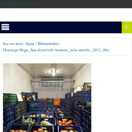
07/08/2026 | 12:31 AM
/
/
You are here:
Home
Bienvenidos
Descarga Mega_Spa desarrollo humano_julia murillo_2012_06u