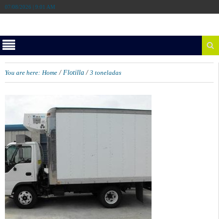
07/08/2026 | 9:01 AM
/
/
You are here:
Home
Flotilla
3 toneladas