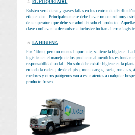
EL ETIQUETADO.
Existen verdaderas y graves fallas en los centros de distribución
etiquetados. Principalmente se debe llevar un control muy estri
de temperatura que debe ser administrado el producto. Aquella
clave conllevan a decomisos e inclusive incitan al error logístic
LA HIGIENE.
Por último, pero no menos importante, se tiene la higiene. La h
logística en el manejo de los productos alimenticios es fundame
responsabilidad social. No solo debe existir higiene en la plant
en toda la cadena, desde el piso, montacargas, racks, romanas, á
roedores y otros patógenos van a estar atentos a cualquier hospe
producto fresco.