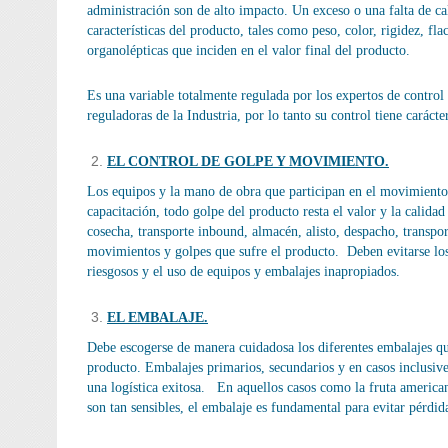
administración son de alto impacto. Un exceso o una falta de c
características del producto, tales como peso, color, rigidez, flac
organolépticas que inciden en el valor final del producto.
Es una variable totalmente regulada por los expertos de control 
reguladoras de la Industria, por lo tanto su control tiene carácte
EL CONTROL DE GOLPE Y MOVIMIENTO.
Los equipos y la mano de obra que participan en el movimiento 
capacitación, todo golpe del producto resta el valor y la calid
cosecha, transporte inbound, almacén, alisto, despacho, transpo
movimientos y golpes que sufre el producto. Deben evitarse l
riesgosos y el uso de equipos y embalajes inapropiados.
EL EMBALAJE.
Debe escogerse de manera cuidadosa los diferentes embalajes q
producto. Embalajes primarios, secundarios y en casos inclusive 
una logística exitosa. En aquellos casos como la fruta american
son tan sensibles, el embalaje es fundamental para evitar pérdid