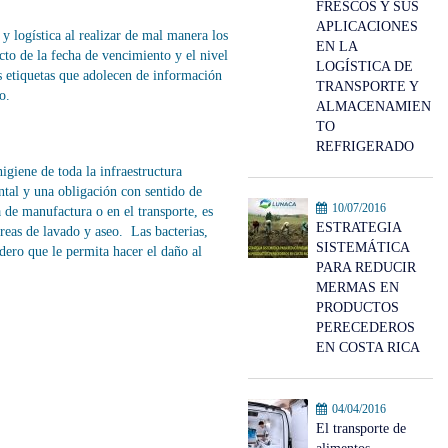
FRESCOS Y SUS
APLICACIONES
 y logística al realizar de mal manera los
EN LA
cto de la fecha de vencimiento y el nivel
LOGÍSTICA DE
s etiquetas que adolecen de información
TRANSPORTE Y
o.
ALMACENAMIEN
TO
REFRIGERADO
igiene de toda la infraestructura
ntal y una obligación con sentido de
10/07/2016
a de manufactura o en el transporte, es
ESTRATEGIA
reas de lavado y aseo. Las bacterias,
SISTEMÁTICA
dero que le permita hacer el daño al
PARA REDUCIR
MERMAS EN
PRODUCTOS
PERECEDEROS
EN COSTA RICA
04/04/2016
El transporte de