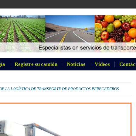
gía
Registre su camión
Noticias
Vídeos
Contác
 DE LA LOGÍSTICA DE TRANSPORTE DE PRODUCTOS PERECEDEROS