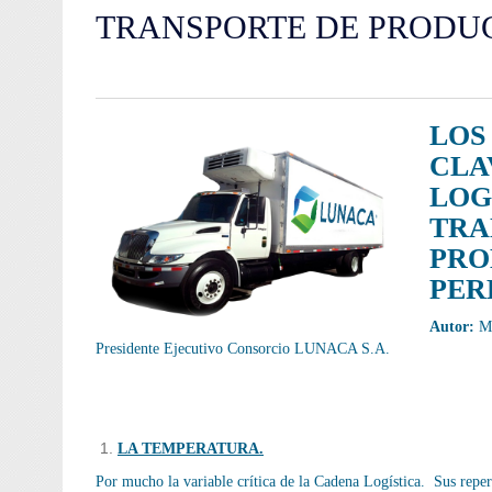
TRANSPORTE DE PRODU
LO
CLA
LOG
TRA
PRO
PER
Autor:
MB
Presidente Ejecutivo Consorcio LUNACA S.A.
LA TEMPERATURA.
Por mucho la variable crítica de la Cadena Logística. Sus repe