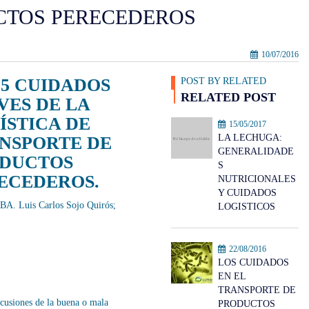
CTOS PERECEDEROS
10/07/2016
S
5
CUIDADOS
POST BY RELATED
RELATED POST
VES DE LA
ÍSTICA DE
15/05/2017
LA LECHUGA:
NSPORTE DE
GENERALIDADE
DUCTOS
S
ECEDEROS.
NUTRICIONALES
Y CUIDADOS
A. Luis Carlos Sojo Quirós;
LOGISTICOS
22/08/2016
LOS CUIDADOS
EN EL
TRANSPORTE DE
rcusiones de la buena o mala
PRODUCTOS