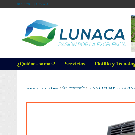
06/08/2026 | 1:37 AM
¿Quiénes somos?
Servicios
Flotilla y Tecnolo
/
/
You are here:
Home
Sin categoría
LOS 5 CUIDADOS CLAVES