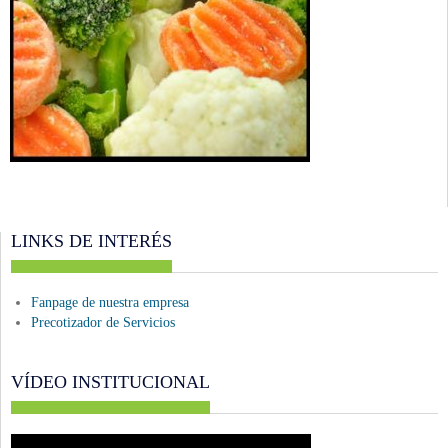
LINKS DE INTERÉS
Fanpage de nuestra empresa
Precotizador de Servicios
VÍDEO INSTITUCIONAL