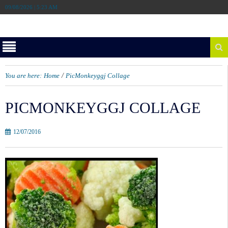
09/08/2026 | 5:23 AM
/
You are here:
Home
PicMonkeyggj Collage
PICMONKEYGGJ COLLAGE
12/07/2016