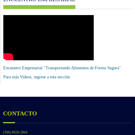
Encuentro Empresarial "Transportando Alimentos de Forma Segura".
Para más Videos,
ingrese a esta sección
CONTACTO
(506) 8928-2864