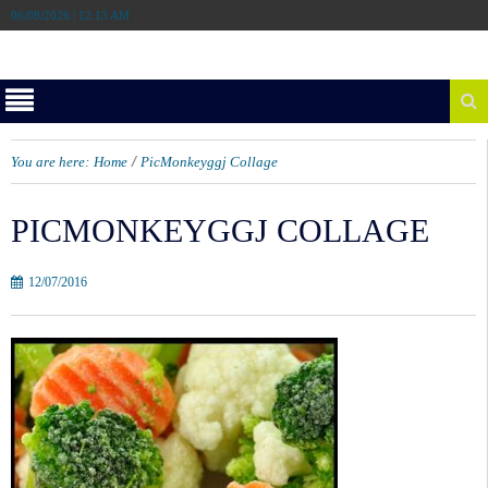
06/08/2026 | 12:13 AM
/
You are here:
Home
PicMonkeyggj Collage
PICMONKEYGGJ COLLAGE
12/07/2016