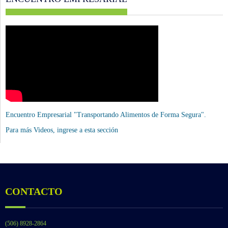
Encuentro Empresarial "Transportando Alimentos de Forma Segura".
Para más Videos,
ingrese a esta sección
CONTACTO
(506) 8928-2864